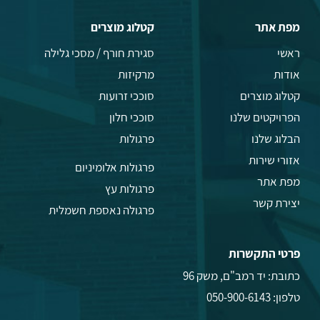
מפת אתר
קטלוג מוצרים
ראשי
סגירת חורף / מסכי גלילה
אודות
מרקיזות
קטלוג מוצרים
סוככי זרועות
הפרויקטים שלנו
סוככי חלון
הבלוג שלנו
פרגולות
אזורי שירות
פרגולות אלומיניום
מפת אתר
פרגולות עץ
יצירת קשר
פרגולה נאספת חשמלית
פרטי התקשרות
כתובת: יד רמב"ם, משק 96
טלפון:
050-900-6143