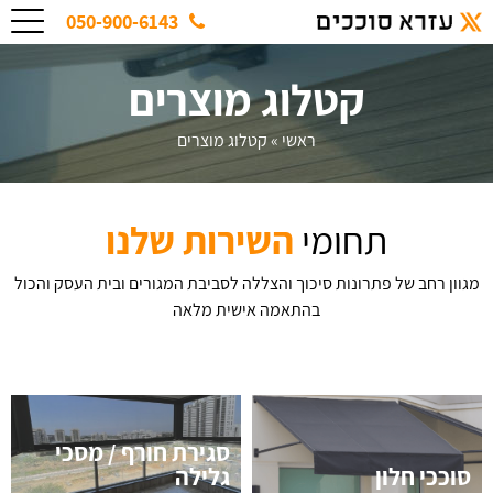
050-900-6143
קטלוג מוצרים
ראשי
»
קטלוג מוצרים
תחומי
השירות שלנו
מגוון רחב של פתרונות סיכוך והצללה לסביבת המגורים ובית העסק והכול
בהתאמה אישית מלאה
סגירת חורף / מסכי
סוככי חלון
גלילה