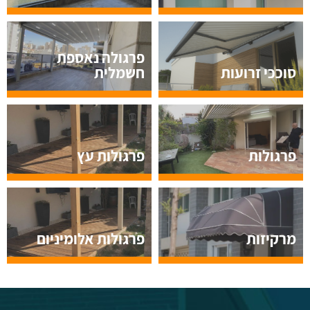
פרגולה נאספת
סוככי זרועות
חשמלית
פרגולות
פרגולות עץ
מרקיזות
פרגולות אלומיניום