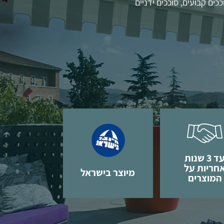
ים קבועים, סוככים ידניים
עד 3 שנות
חריות על
מיוצר בישראל
המוצרים