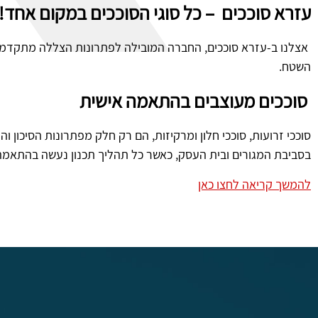
עזרא סוככים – כל סוגי הסוככים במקום אחד!
אצלנו ב-עזרא סוככים, החברה המובילה לפתרונות הצללה מתקדמים,
השטח.
סוככים מעוצבים בהתאמה אישית
סוככי זרועות, סוככי חלון ומרקיזות, הם רק חלק מפתרונות הסיכון וה
בסביבת המגורים ובית העסק, כאשר כל תהליך תכנון נעשה בהתאמה
להמשך קריאה לחצו כאן