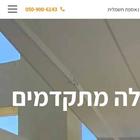
050-900-6143
 נאספת חשמלית
ללה מתקדמים