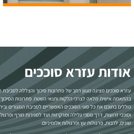
אודות עזרא סוככים
עזרא סוככים מציגה מגוון רחב של פתרונות סיכוך והצללה לסביבת ה
בהתאמה אישית מלאה לצרכי הלקוח ותנאי השטח. פתרונות הסיכוך ו
כוללים בתוכם את כל סוגי הסוככים האפשריים לסביבת המגורים ובית
וסוככי זרועות, דרך מסכי גלילה ומרקיזות ועד לסגירות חורף ופרגול
שונים, לרבות, פרגולות עץ ופרגולות אלומיניום.