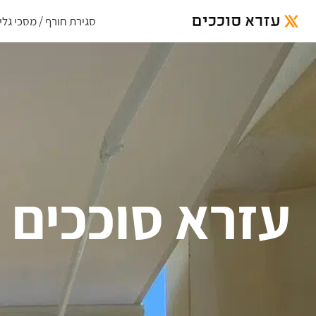
סגירת חורף / מסכי גלי
עזרא סוככים 