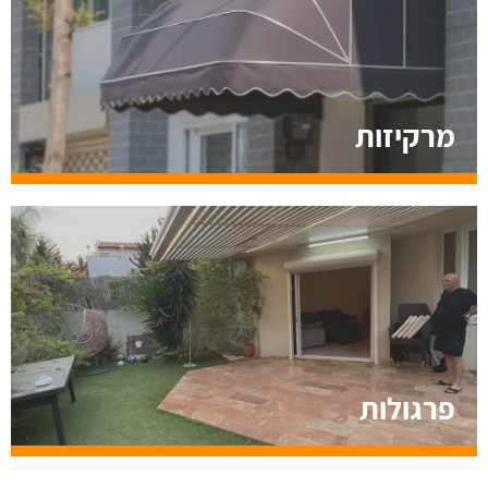
מרקיזות
פרגולות