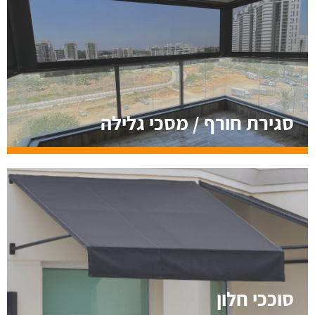
סגירת חורף / מסכי גלילה
סוככי חלון